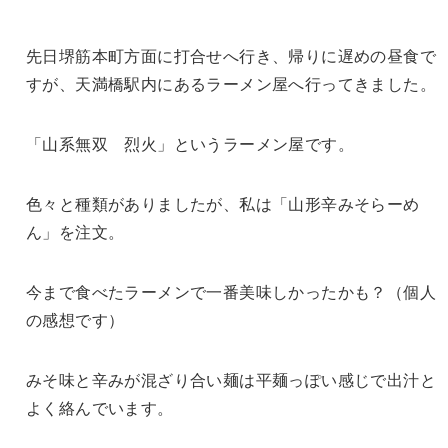
先日堺筋本町方面に打合せへ行き、帰りに遅めの昼食で
すが、天満橋駅内にあるラーメン屋へ行ってきました。
「山系無双 烈火」というラーメン屋です。
色々と種類がありましたが、私は「山形辛みそらーめ
ん」を注文。
今まで食べたラーメンで一番美味しかったかも？（個人
の感想です）
みそ味と辛みが混ざり合い麺は平麺っぽい感じで出汁と
よく絡んでいます。